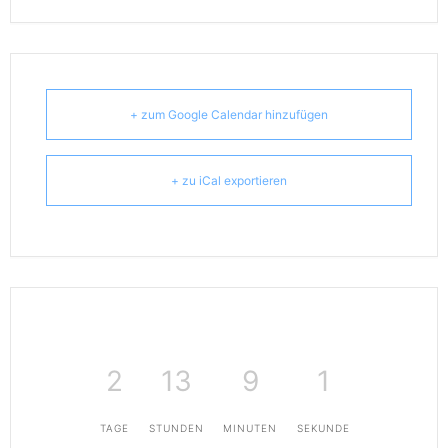
+ zum Google Calendar hinzufügen
+ zu iCal exportieren
2
13
9
0
TAGE
STUNDEN
MINUTEN
SEKUNDEN