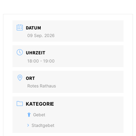
DATUM
09 Sep. 2026
UHRZEIT
18:00 - 19:00
ORT
Rotes Rathaus
KATEGORIE
Gebet
Stadtgebet