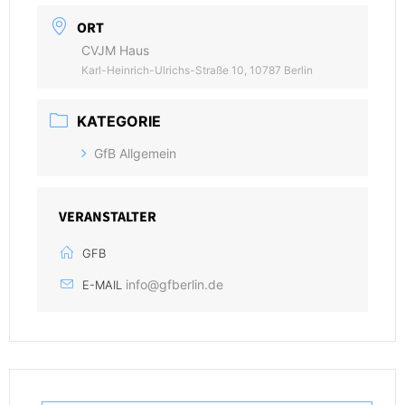
ORT
CVJM Haus
Karl-Heinrich-Ulrichs-Straße 10, 10787 Berlin
KATEGORIE
GfB Allgemein
VERANSTALTER
GFB
info@gfberlin.de
E-MAIL