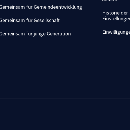
Gemeinsam für Gemeindeentwicklung
Historie der
Einstellunge
Gemeinsam für Gesellschaft
Einwilligung
Gemeinsam für junge Generation