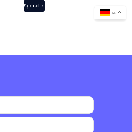
ontakt
Spenden
DE