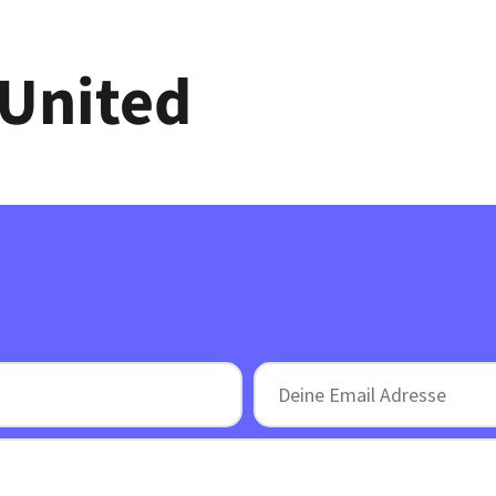
Über Uns
Bereiche
Veranstaltungen
K
 United